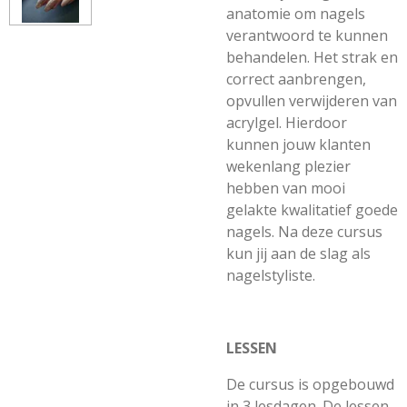
anatomie om nagels
verantwoord te kunnen
behandelen. Het strak en
correct aanbrengen,
opvullen verwijderen van
acrylgel. Hierdoor
kunnen jouw klanten
wekenlang plezier
hebben van mooi
gelakte kwalitatief goede
nagels. Na deze cursus
kun jij aan de slag als
nagelstyliste.
LESSEN
De cursus is opgebouwd
in 3 lesdagen. De lessen